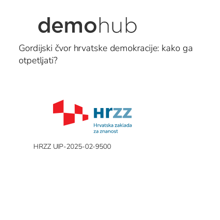
Gordijski čvor hrvatske demokracije: kako ga
otpetljati?
HRZZ UIP-2025-02-9500