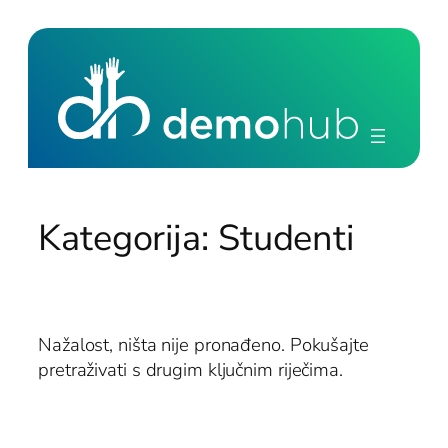
Skoči
do
sadržaja
Kategorija:
Studenti
Nažalost, ništa nije pronađeno. Pokušajte
pretraživati ​​s drugim ključnim riječima.