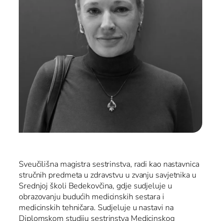
Sveučilišna magistra sestrinstva, radi kao nastavnica
stručnih predmeta u zdravstvu u zvanju savjetnika u
Srednjoj školi Bedekovčina, gdje sudjeluje u
obrazovanju budućih medicinskih sestara i
medicinskih tehničara. Sudjeluje u nastavi na
Diplomskom studiju sestrinstva Medicinskog